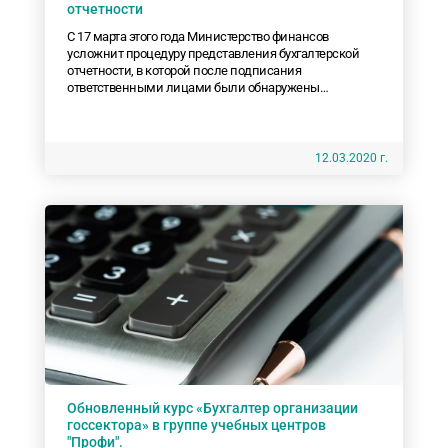
отчетности
С 17 марта этого года Министерство финансов
усложнит процедуру представления бухгалтерской
отчетности, в которой после подписания
ответственными лицами были обнаружены
ошибочные данные.
12.03.2020 г.
Обновленный курс «Бухгалтер организации
госсектора» в группе учебных центров
"Профи".