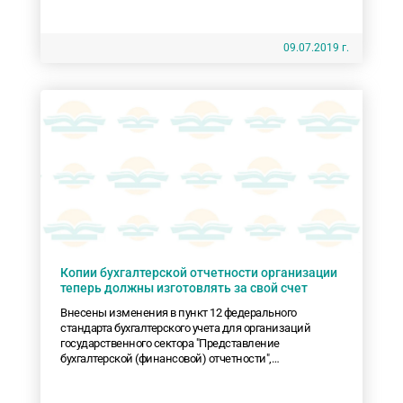
утвержденный Минфин России.
09.07.2019 г.
Копии бухгалтерской отчетности организации
теперь должны изготовлять за свой счет
Внесены изменения в пункт 12 федерального
стандарта бухгалтерского учета для организаций
государственного сектора "Представление
бухгалтерской (финансовой) отчетности",
утвержденного приказом Минфина России от 31
декабря 2016 года.