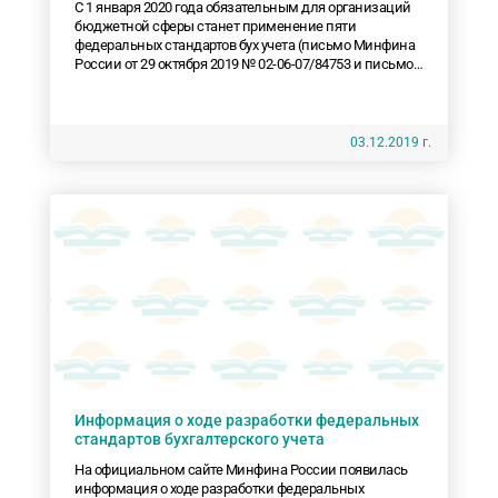
С 1 января 2020 года обязательным для организаций
бюджетной сферы станет применение пяти
федеральных стандартов бух учета (письмо Минфина
России от 29 октября 2019 № 02-06-07/84753 и письмо
Минфина России от 28 октября 2019 № 02-06-07/84752)
03.12.2019 г.
Информация о ходе разработки федеральных
стандартов бухгалтерского учета
На официальном сайте Минфина России появилась
информация о ходе разработки федеральных