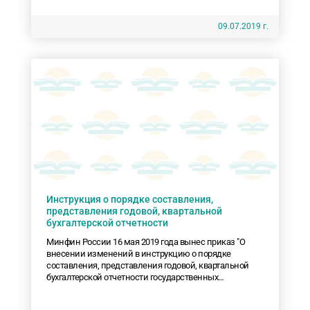
09.07.2019 г.
Инструкция о порядке составления,
представления годовой, квартальной
бухгалтерской отчетности
Минфин России 16 мая 2019 года вынес приказ "О
внесении изменений в инструкцию о порядке
составления, представления годовой, квартальной
бухгалтерской отчетности государственных
(муниципальных) бюджетных и автономных
учреждений от 25 марта 2011 г. n 33н.".