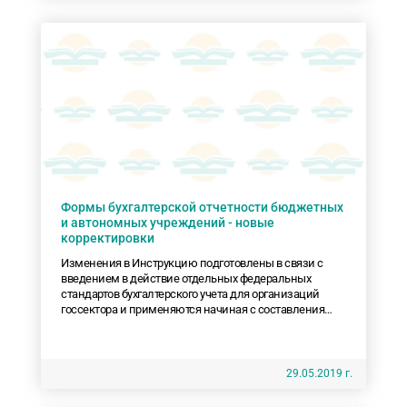
Формы бухгалтерской отчетности бюджетных
и автономных учреждений - новые
корректировки
Изменения в Инструкцию подготовлены в связи с
введением в действие отдельных федеральных
стандартов бухгалтерского учета для организаций
госсектора и применяются начиная с составления
отчетности за 2019 год.
29.05.2019 г.