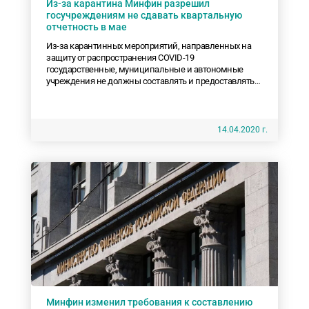
Из-за карантина Минфин разрешил
госучреждениям не сдавать квартальную
отчетность в мае
Из-за карантинных мероприятий, направленных на
защиту от распространения COVID-19
государственные, муниципальные и автономные
учреждения не должны составлять и предоставлять
отчетность на 1 мая текущего года.
14.04.2020 г.
Минфин изменил требования к составлению