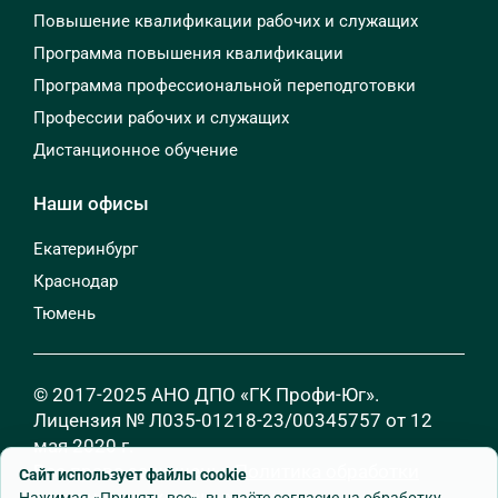
Повышение квалификации рабочих и служащих
Программа повышения квалификации
Программа профессиональной переподготовки
Профессии рабочих и служащих
Дистанционное обучение
Наши офисы
Екатеринбург
Краснодар
Тюмень
© 2017-2025 АНО ДПО «ГК Профи-Юг».
Лицензия № Л035-01218-23/00345757 от 12
мая 2020 г.
Все права защищены.
Политика обработки
Сайт использует файлы cookie
персональных данных