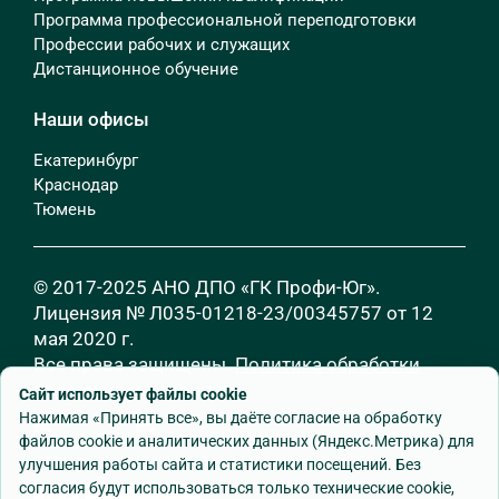
Программа профессиональной переподготовки
Профессии рабочих и служащих
Дистанционное обучение
Наши офисы
Екатеринбург
Краснодар
Тюмень
© 2017-2025 АНО ДПО «ГК Профи-Юг».
Лицензия № Л035-01218-23/00345757 от 12
мая 2020 г.
Все права защищены.
Политика обработки
персональных данных
Сайт использует файлы cookie
Нажимая «Принять все», вы даёте согласие на обработку
файлов cookie и аналитических данных (Яндекс.Метрика) для
улучшения работы сайта и статистики посещений. Без
согласия будут использоваться только технические cookie,