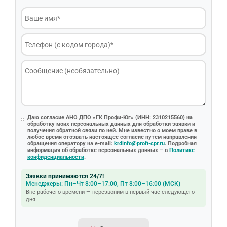
Даю согласие АНО ДПО «ГК Профи-Юг» (ИНН: 2310215560) на
обработку моих персональных данных для обработки заявки и
получения обратной связи по ней. Мне известно о моем праве в
любое время отозвать настоящее согласие путем направления
обращения оператору на e-mail:
krdinfo@profi-cpr.ru
. Подробная
информация об обработке персональных данных – в
Политике
конфиденциальности
.
Заявки принимаются 24/7!
Менеджеры: Пн–Чт 8:00–17:00, Пт 8:00–16:00 (МСК)
Вне рабочего времени — перезвоним в первый час следующего
дня