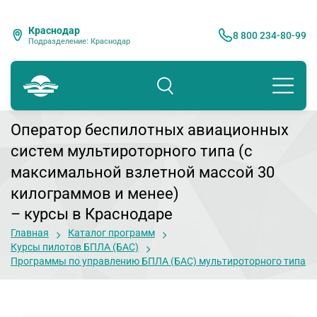
Краснодар
8 800 234-80-99
Подразделение: Краснодар
Оператор беспилотных авиационных
систем мультироторного типа (с
максимальной взлетной массой 30
килограммов и менее)
– курсы в Краснодаре
Главная
Каталог программ
Курсы пилотов БПЛА (БАС)
Программы по управлению БПЛА (БАС) мультироторного типа