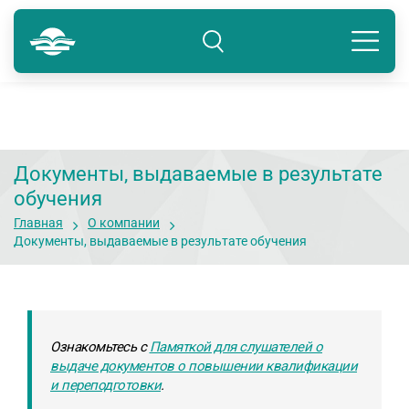
Краснодар
8 800 234-80-99
Подразделение: Краснодар
Документы, выдаваемые в результате
обучения
Главная
О компании
Документы, выдаваемые в результате обучения
Ознакомьтесь с
Памяткой для слушателей о
выдаче документов о повышении квалификации
и переподготовки
.