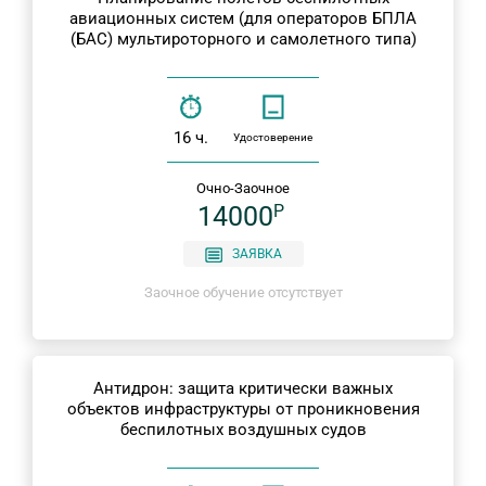
авиационных систем (для операторов БПЛА
(БАС) мультироторного и самолетного типа)
16 ч.
Удостоверение
Очно-Заочное
14000
P
ЗАЯВКА
Заочное обучение отсутствует
Антидрон: защита критически важных
объектов инфраструктуры от проникновения
беспилотных воздушных судов