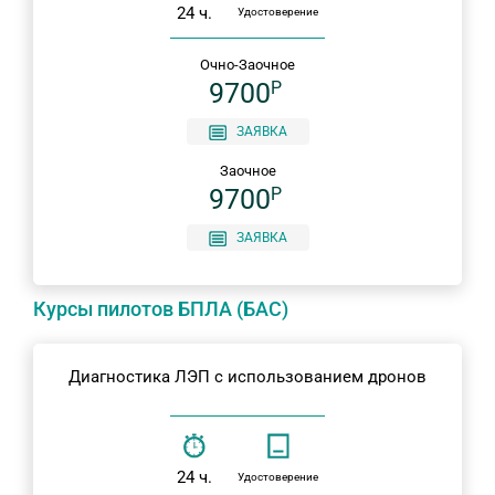
24 ч.
Удостоверение
Очно-Заочное
9700
P
ЗАЯВКА
Заочное
9700
P
ЗАЯВКА
Курсы пилотов БПЛА (БАС)
Диагностика ЛЭП с использованием дронов
24 ч.
Удостоверение