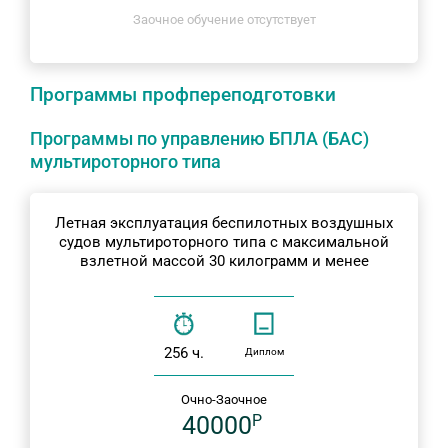
Заочное обучение отсутствует
Программы профпереподготовки
Программы по управлению БПЛА (БАС)
мультироторного типа
Летная эксплуатация беспилотных воздушных
судов мультироторного типа с максимальной
взлетной массой 30 килограмм и менее
256 ч.
Диплом
Очно-Заочное
40000
P