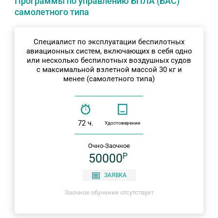
Программы по управлению БПЛА (БАС)
самолетного типа
Специалист по эксплуатации беспилотных
авиационных систем, включающих в себя одно
или несколько беспилотных воздушных судов
с максимальной взлетной массой 30 кг и
менее (самолетного типа)
72 ч.
Удостоверение
Очно-Заочное
50000
P
ЗАЯВКА
Заочное обучение отсутствует