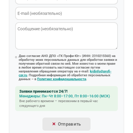
Даю согласие АНО ДПО «ГК Профи-Юг» (ИНН: 2310215560) на
обработку моих персональных данных для обработки заявки и
получения обратной связи по ней. Мне известно о моем праве
в любое время отозвать настоящее согласие путем
направления обращения оператору на e-mail:
krdinfo@profi-
cpr.ru
. Подробная информация об обработке персональных
данных – в
Политике конфиденциальности
.
Заявки принимаются 24/7!
Менеджеры: Пн–Чт 8:00–17:00, Пт 8:00–16:00 (МСК)
Вне рабочего времени — перезвоним в первый час
следующего дня
Отправить