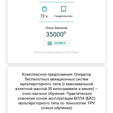
72 ч.
Свидетельство
Очно-Заочное
35000
P
ЗАЯВКА
Заочное обучение отсутствует
Комплексное предложение: Оператор
беспилотных авиационных систем
мультироторного типа (с максимальной
взлетной массой 30 килограммов и менее) –
очно-заочное обучение. Практическое
освоение основ эксплуатации БПЛА (БАС)
мультироторного типа по технологии FPV
(очное обучение)