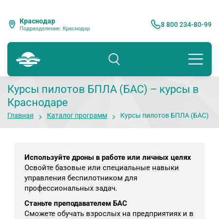
Краснодар
8 800 234-80-99
Подразделение: Краснодар
Курсы пилотов БПЛА (БАС) – курсы в
Краснодаре
Главная
Каталог программ
Курсы пилотов БПЛА (БАС)
Используйте дроны в работе или личных целях
Освойте базовые или специальные навыки
управления беспилотником для
профессиональных задач.
Станьте преподавателем БАС
Сможете обучать взрослых на предприятиях и в