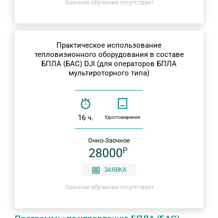
Заочное обучение отсутствует
Практическое использование
тепловизионного оборудования в составе
БПЛА (БАС) DJI (для операторов БПЛА
мультироторного типа)
16 ч.
Удостоверение
Очно-Заочное
28000
P
ЗАЯВКА
Заочное обучение отсутствует