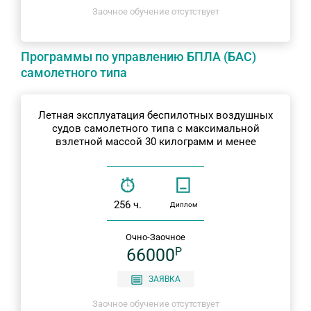
Заочное обучение отсутствует
Программы по управлению БПЛА (БАС)
самолетного типа
Летная эксплуатация беспилотных воздушных
судов самолетного типа с максимальной
взлетной массой 30 килограмм и менее
256 ч.
Диплом
Очно-Заочное
66000
P
ЗАЯВКА
Заочное обучение отсутствует