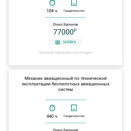
104 ч.
Свидетельство
Очно-Заочное
77000
P
ЗАЯВКА
Заочное обучение отсутствует
Механик авиационный по технической
эксплуатации беспилотных авиационных
систем
440 ч.
Свидетельство
Очно-Заочное