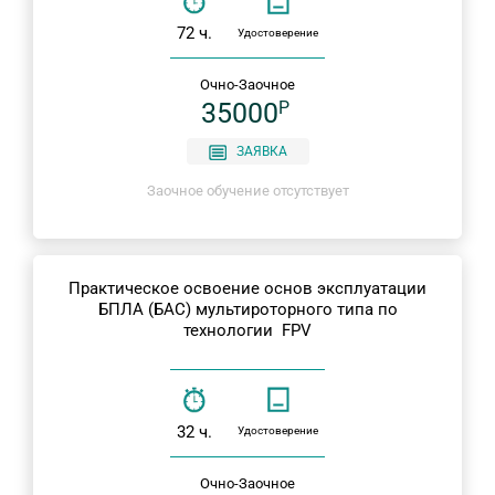
72 ч.
Удостоверение
Очно-Заочное
35000
P
ЗАЯВКА
Заочное обучение отсутствует
Практическое освоение основ эксплуатации
БПЛА (БАС) мультироторного типа по
технологии FPV
32 ч.
Удостоверение
Очно-Заочное