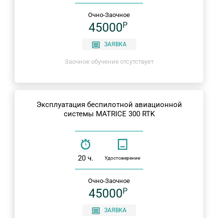
Очно-Заочное
45000
P
ЗАЯВКА
Заочное обучение отсутствует
Эксплуатация беспилотной авиационной
системы MATRICE 300 RTK
20 ч.
Удостоверение
Очно-Заочное
45000
P
ЗАЯВКА