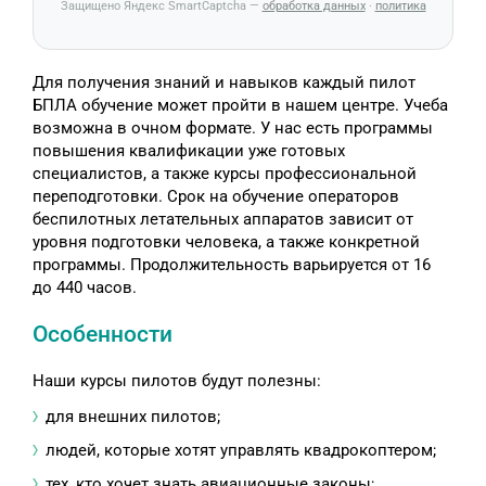
Защищено Яндекс SmartCaptcha —
обработка данных
·
политика
Для получения знаний и навыков каждый пилот
БПЛА обучение может пройти в нашем центре. Учеба
возможна в очном формате. У нас есть программы
повышения квалификации уже готовых
специалистов, а также курсы профессиональной
переподготовки. Срок на обучение операторов
беспилотных летательных аппаратов зависит от
уровня подготовки человека, а также конкретной
программы. Продолжительность варьируется от 16
до 440 часов.
Особенности
Наши курсы пилотов будут полезны:
для внешних пилотов;
людей, которые хотят управлять квадрокоптером;
тех, кто хочет знать авиационные законы;