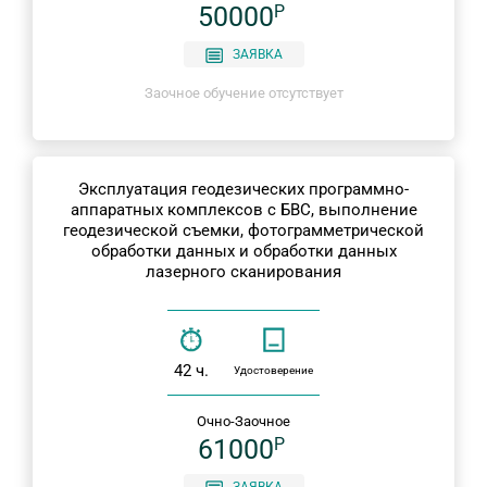
50000
P
ЗАЯВКА
Заочное обучение отсутствует
Эксплуатация геодезических программно-
аппаратных комплексов с БВС, выполнение
геодезической съемки, фотограмметрической
обработки данных и обработки данных
лазерного сканирования
42 ч.
Удостоверение
Очно-Заочное
61000
P
ЗАЯВКА