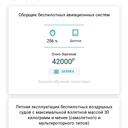
Сборщик беспилотных авиационных систем
256 ч.
Диплом
Очно-Заочное
42000
P
ЗАЯВКА
Заочное обучение отсутствует
Летная эксплуатация беспилотных воздушных
судов с максимальной взлетной массой 30
килограмм и менее (самолетного и
мультироторного типов)