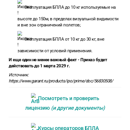
Эксплуатация БПЛА до 10 кг используемые на
высоте до 150м, в пределах визуальной видимости
и вне зон ограничений полетов;
Эксплуатация БПЛА от 10 кг до 30 кг, вне
зависимости от условий применения.
И еще один не менее важный факт - Приказ будет
действовать до 1 марта 2029 г.
Источник:
https://www.garant.ru/products/ipo/prime/doc/56830508/
Посмотреть и проверить
лицензию
(и другие документы)
Курсы операторов БПЛА