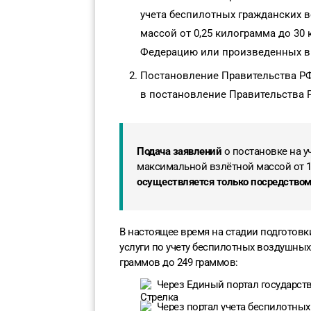
учета беспилотных гражданских 
массой от 0,25 килограмма до 30
Федерацию или произведенных в
Постановление Правительства РФ 
в постановление Правительства РФ
Подача заявлений
о постановке на у
максимальной взлётной массой от 1
осуществляется только посредством
В настоящее время на стадии подготов
услуги по учету беспилотных воздушных
граммов до 249 граммов:
Через Единый портал государств
Через портал учета беспилотных