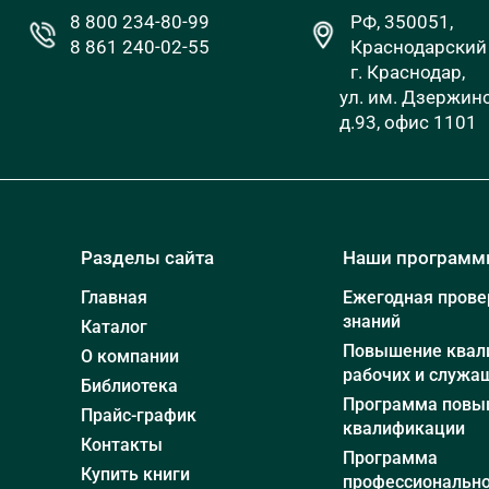
8 800 234-80-99
РФ, 350051,
8 861 240-02-55
Краснодарский 
г. Краснодар,
ул. им. Дзержинс
д.93, офис 1101
Разделы сайта
Наши програм
Главная
Ежегодная прове
знаний
Каталог
Повышение квал
О компании
рабочих и служа
Библиотека
Программа повы
Прайс-график
квалификации
Контакты
Программа
Купить книги
профессиональн