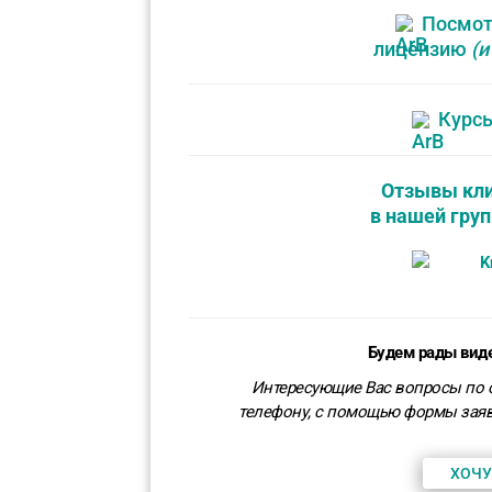
Посмот
лицензию
(и
Курс
Отзывы кли
в нашей гру
Будем рады виде
Интересующие Вас вопросы по о
телефону, с помощью формы заяв
ХОЧУ