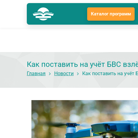
Каталог программ
Краснодар
Гл
Подразделение: Краснодар
Как поставить на учёт БВС взл
Главная
Новости
Как поставить на учёт 