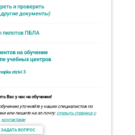
реть и проверить
 другие документы)
ы пилотов ПБЛА
ентов на обучение
ппе учебных центров
ть Вас у нас на обучении!
бучению уточняйте у наших специалистов по
ки или пишите на эл.почту:
открыть страницу с
контактами
 ЗАДАТЬ ВОПРОС