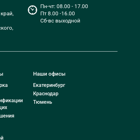
Пн-чт: 08.00 - 17.00
край,
Пт 8.00 -16.00
Сб-вс выходной
кого,
мы
Наши офисы
рка
Екатеринбург
Краснодар
ификации
Тюмень
щих
шения
ой