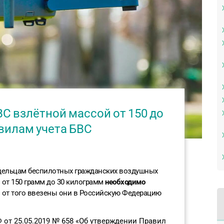
ВС взлётной массой от 150 до
вилам учета БВС
ельцам беспилотных гражданских воздушных
 от 150 грамм до 30 килограмм
необходимо
и от того ввезены они в Российскую Федерацию
от 25.05.2019 № 658 «Об утверждении Правил