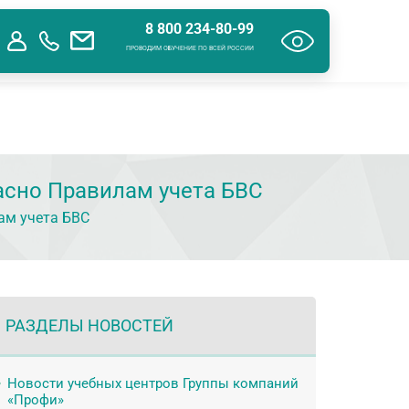
8 800 234-80-99
ения об образовательной организации
Контакты
ПРОВОДИМ ОБУЧЕНИЕ ПО ВСЕЙ РОССИИ
ласно Правилам учета БВС
ам учета БВС
РАЗДЕЛЫ НОВОСТЕЙ
Новости учебных центров Группы компаний
«Профи»