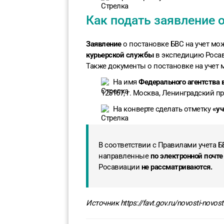
Как подать заявление о
Заявление
о постановке БВС на учет м
курьерской службы
в экспедицию Росав
Также документы о постановке на учет
Н
а имя
Федерального агентства 
125167, г. Москва, Ленинградский прос
На конверте сделать отметку
«уч
В соответствии с Правилами учета 
направленные
по электронной почте
Росавиации
не рассматриваются.
Источник https://favt.gov.ru/novosti-novost