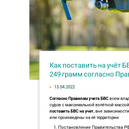
Как поставить на учёт Б
249 грамм согласно Пра
13.04.2022
Согласно Правилам учета БВС
всем влад
судов с максимальной взлётной массой
поставить БВС на учет
, вне зависимост
или произведены на её территории:
Постановление Правительства РФ 