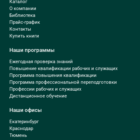
Каталог
О компании
Библиотека
Прайс-график
Контакты
Купить книги
Наши программы
Ежегодная проверка знаний
Повышение квалификации рабочих и служащих
Программа повышения квалификации
Программа профессиональной переподготовки
Профессии рабочих и служащих
Дистанционное обучение
Наши офисы
Екатеринбург
Краснодар
Тюмень