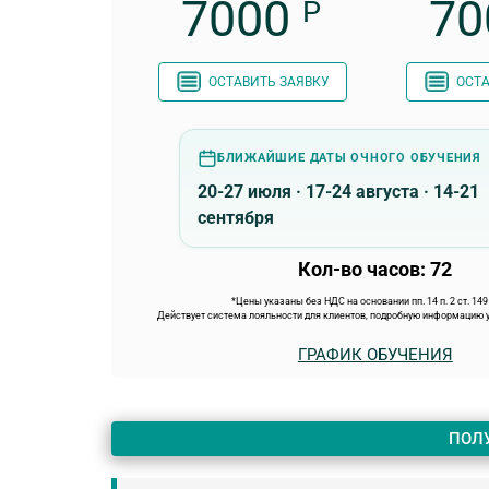
7000
70
Р
ОСТАВИТЬ ЗАЯВКУ
ОСТА
БЛИЖАЙШИЕ ДАТЫ ОЧНОГО ОБУЧЕНИЯ
20-27 июля · 17-24 августа · 14-21
сентября
Кол-во часов: 72
*Цены указаны без НДС на основании пп. 14 п. 2 ст. 14
Действует система лояльности для клиентов, подробную информацию у
ГРАФИК ОБУЧЕНИЯ
ПОЛ