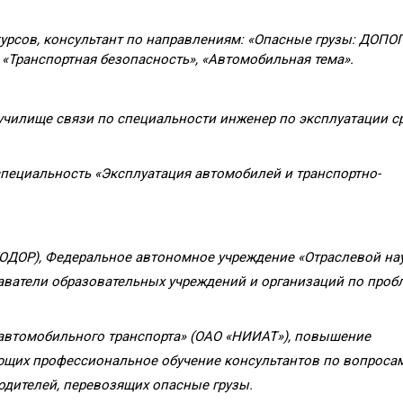
урсов, консультант по направлениям: «Опасные грузы: ДОПО
 «Транспортная безопасность», «Автомобильная тема».
чилище связи по специальности инженер по эксплуатации с
пециальность «Эксплуатация автомобилей и транспортно-
ОДОР), Федеральное автономное учреждение «Отраслевой на
аватели образовательных учреждений и организаций по про
 автомобильного транспорта» (ОАО «НИИАТ»), повышение
ющих профессиональное обучение консультантов по вопроса
одителей, перевозящих опасные грузы.