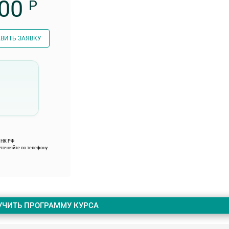
00
Р
ВИТЬ ЗАЯВКУ
9 НК РФ
точняйте по телефону.
УЧИТЬ ПРОГРАММУ КУРСА