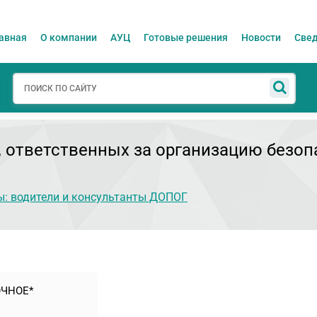
авная
О компании
АУЦ
Готовые решения
Новости
Свед
, ответственных за организацию безо
ы: водители и консультанты ДОПОГ
ЧНОЕ*