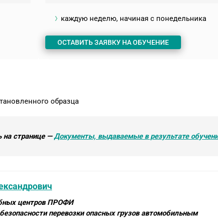
каждую неделю, начиная с понедельника
ОСТАВИТЬ ЗАЯВКУ НА ОБУЧЕНИЕ
тановленного образца
 на странице —
Документы, выдаваемые в результате обучен
ександрович
ебных центров ПРОФИ
 безопасности перевозки опасных грузов автомобильным