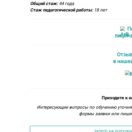
Общий стаж:
44 года
Стаж педагогической работы:
18 лет
П
лицен
Отзыв
в наше
Приходите к н
Интересующие вопросы по обучению уточня
формы заявки или пишит
ЗАПРОС НА ПОЛУЧЕ