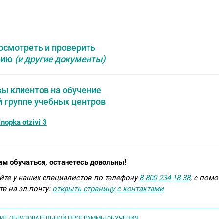
осмотреть и проверить
зию
(и другие документы)
ы клиентов на обучение
й группе учебных центров
ам обучаться, останетесь довольны!
йте у наших специалистов по телефону
8 800 234-18-38
, с пом
е на эл.почту:
открыть страницу с контактами
НИЕ ОБРАЗОВАТЕЛЬНОЙ ПРОГРАММЫ ОБУЧЕНИЯ