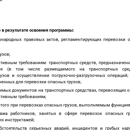
в результате освоения программы:
ународных правовых актов, регламентирующих перевозки 
узов;
тивным требованиям: транспортных средств, предназначен
ия (в том числе размещаемого на транспортных средс
узов и осуществлении погрузочно-разгрузочных операций;
аченных для перевозки опасных грузов;
имых документов на транспортных средствах, перевозящих 
мативным требованиям;
ятого при перевозках опасных грузов, выполняемым функция
тажа работников, занятых в сфере перевозок опасных г
ких инструктажей;
стоятельств серьезных аварий, инцидентов и грубых нар