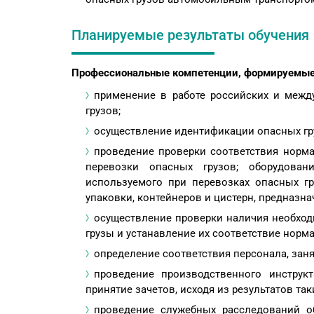
Планируемые результаты обучения
Профессиональные компетенции, формируемые 
применение в работе российских и межд
грузов;
осуществление идентификации опасных гр
проведение проверки соответствия норма
перевозки опасных грузов; оборудован
используемого при перевозках опасных гр
упаковки, контейнеров и цистерн, предназн
осуществление проверки наличия необход
грузы и устанавление их соответствие нор
определение соответствия персонала, зан
проведение производственного инструк
принятие зачетов, исходя из результатов та
проведение служебных расследований об