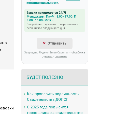
конфиденциальности
.
Заявки принимаются 24/7!
Менеджеры: Пн–Чт 8:00–17:00, Пт
8:00–16:00 (МСК)
Вне рабочего времени — перезвоним в
первый час следующего дня
их в
Отправить
с
Защищено Яндекс SmartCaptcha —
обработка
данных
·
политика
БУДЕТ ПОЛЕЗНО
Как проверить подлинность
Свидетельства ДОПОГ
С 2025 года повысится
ревозки
госпошлина за свидетельство