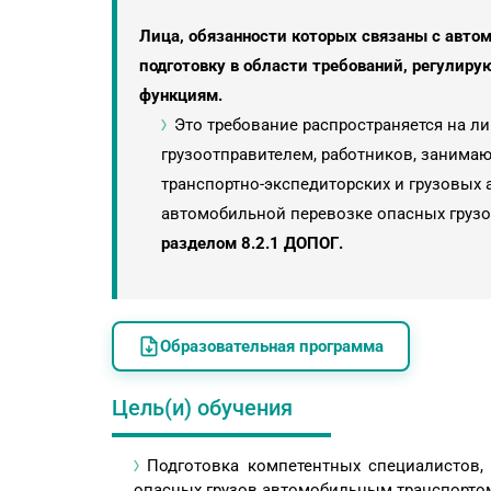
Лица, обязанности которых связаны с авто
подготовку в области требований, регулиру
функциям.
Это требование распространяется на л
грузоотправителем, работников, занимаю
транспортно-экспедиторских и грузовых а
автомобильной перевозке опасных грузо
разделом 8.2.1 ДОПОГ.
Образовательная программа
Цель(и) обучения
Подготовка компетентных специалистов,
опасных грузов автомобильным транспорто