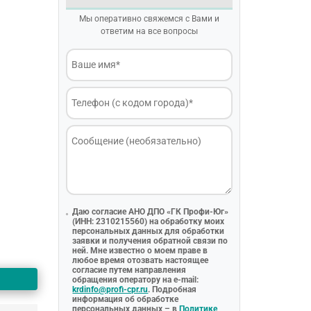
Мы оперативно свяжемся с Вами и
ответим на все вопросы
Даю согласие АНО ДПО «ГК Профи-Юг»
(ИНН: 2310215560) на обработку моих
персональных данных для обработки
заявки и получения обратной связи по
ней. Мне известно о моем праве в
любое время отозвать настоящее
согласие путем направления
обращения оператору на e-mail:
krdinfo@profi-cpr.ru
. Подробная
информация об обработке
персональных данных – в
Политике