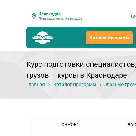
Краснодар
Гл
Подразделение: Краснодар
Каталог программ
Курс подготовки специалистов
грузов
– курсы в Краснодаре
Главная
Каталог программ
Опасные груз
ОЧНОЕ*
ЗАО