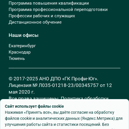
Программа повышения квалификации
Программа профессиональной переподготовки
Профессии рабочих и служащих
Дистанционное обучение
Наши офисы
Екатеринбург
Краснодар
Тюмень
© 2017-2025 АНО ДПО «ГК Профи-Юг».
Лицензия № Л035-01218-23/00345757 от 12
мая 2020 г.
Все права защищены.
Политика обработки
персональных данных
Сайт использует файлы cookie
Нажимая «Принять все», вы даёте согласие на обработку
файлов cookie и аналитических данных (Яндекс.Метрика) для
улучшения работы сайта и статистики посещений. Без