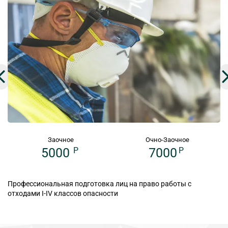
Заочное
Очно-Заочное
5000
P
7000
P
Профессиональная подготовка лиц на право работы с
отходами I-IV классов опасности