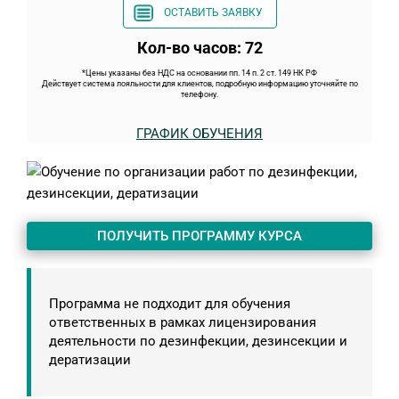
ОСТАВИТЬ ЗАЯВКУ
Кол-во часов: 72
*Цены указаны без НДС на основании пп. 14 п. 2 ст. 149 НК РФ
Действует система лояльности для клиентов, подробную информацию уточняйте по
телефону.
ГРАФИК ОБУЧЕНИЯ
ПОЛУЧИТЬ ПРОГРАММУ КУРСА
Программа не подходит для обучения
ответственных в рамках лицензирования
деятельности по дезинфекции, дезинсекции и
дератизации