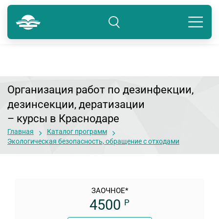
Краснодар
8 800 234-80-99
Подразделение: Краснодар
Организация работ по дезинфекции,
дезинсекции, дератизации
– курсы в Краснодаре
Главная
Каталог программ
Экологическая безопасность, обращение с отходами
ЗАОЧНОЕ*
4500
Р