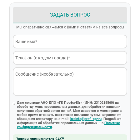
ЗАДАТЬ ВОПРОС
Мы оперативно свяжемся с Вами и ответим на все вопросы
Даю согласие АНО ДПО «ГК Профи-Юг» (ИНН: 2310215560) на
обработку моих персональных данных для обработки заявки и
получения обратной связи по ней. Мне известно о моем праве в
любое время отозвать настоящее согласие путем направления
обращения оператору на e-mail:
krdinfo@profi-cpr.ru
. Подробная
информация об обработке персональных данных – в
Политике
конфиденциальности
.
Заявки принимаются 24/7!