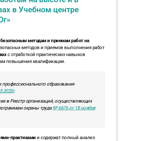
вах в Учебном центре
Юг»
в
безопасным методам и приемам работ на
езопасных методов и приемов выполнения работ
вах
с отработкой практических навыков
мам повышения квалификации.
и профессионального образования
5.2020г
.
ие в Реестр организаций, осуществляющих
рограммам охраны труда
№ 6676 от 18 ноября
лями-практиками
и содержат полный анализ