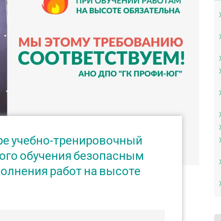
ре учебно-тренировочный
кого обучения безопасным
олнения работ на высоте