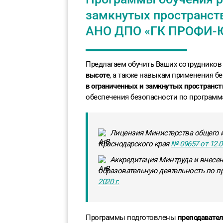
замкнутых пространст
АНО ДПО «ГК ПРОФИ-
Предлагаем обучить Ваших сотруднико
высоте
, а также навыкам применения б
в ограниченных и замкнутых пространст
обеспечения безопасности по програм
Лицензия Министерства общего 
Краснодарского края
№ 09657 от 12.0
Аккредитация Минтруда и внесен
образовательную деятельность по п
2020 г.
Программы подготовлены
преподавате