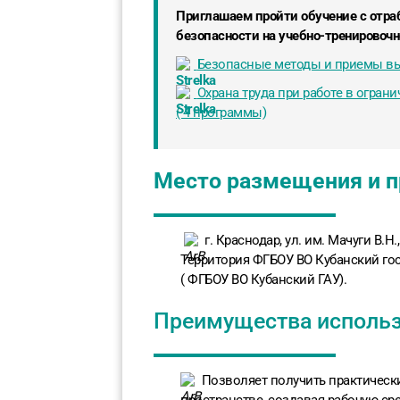
Приглашаем пройти обучение с отра
безопасности на учебно-тренировоч
Безопасные методы и приемы вы
Охрана труда при работе в огран
( 4 программы)
Место размещения и п
г. Краснодар, ул. им. Мачуги В.Н.
Территория ФГБОУ ВО Кубанский го
( ФГБОУ ВО Кубанский ГАУ).
Преимущества использ
Позволяет получить практическ