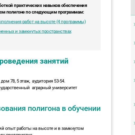
боткой практических навыков обеспечения
ном полигоне по следующим программам:
полнения работ на высоте (4 программы)
иченных и замкнутых пространствах
роведения занятий
, дом 78, 5 этаж, аудитория 53-54.
сударственный аграрный университет
ования полигона в обучении
ий опыт работы на высоте и в замкнутом