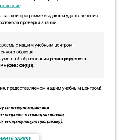
 описание
о каждой программе выдаются удостоверения
ротокола проверки знаний.
даваемые нашим учебным центром -
енного образца.
умент об образовании
регистрируется в
Е (ФИС ФРДО).
ния, предоставляемом нашим учебным центром!
ку на консультацию или
ие вопросы с помощью кнопки
те
интересующую программу
):
АВИТЬ ЗАЯВКУ