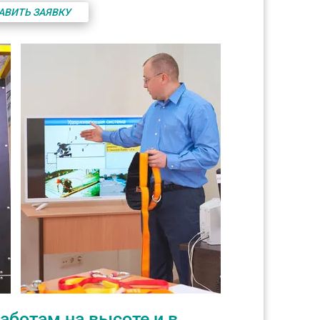
АВИТЬ ЗАЯВКУ
ботам на высоте и в