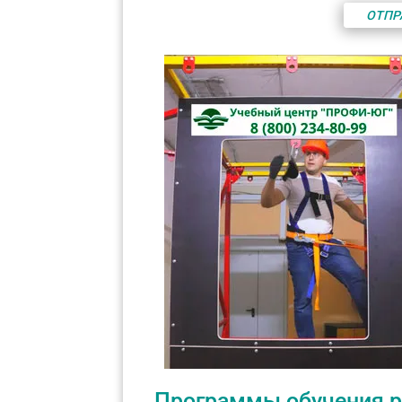
ОТПР
Программы обучения ра