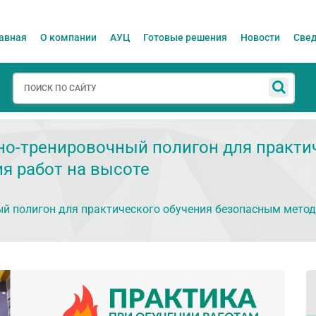
авная
О компании
АУЦ
Готовые решения
Новости
Свед
но-тренировочный полигон для практи
я работ на высоте
ый полигон для практического обучения безопасным мето