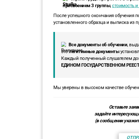
присвоением 3 группы
,
стоимость и
После успешного окончания обучения п
установленного образца и выписка из п
Все документы об обучении
, вы
это
легитимные документы
установл
Каждый полученный слушателем док
ЕДИНОМ ГОСУДАРСТВЕННОМ РЕЕСТР
Мы уверены в высоком качестве обуче
Оставьте заяв
задайте интересующ
(в сообщении укажи
ОТПР