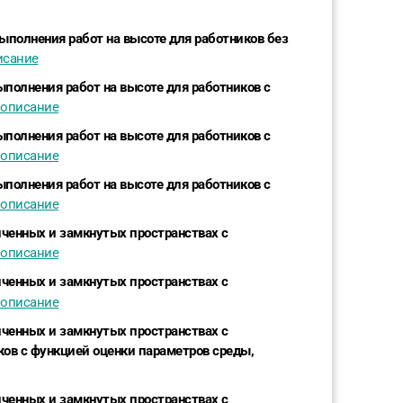
полнения работ на высоте для работников без
исание
полнения работ на высоте для работников с
 описание
полнения работ на высоте для работников с
 описание
полнения работ на высоте для работников с
 описание
ниченных и замкнутых пространствах с
 описание
ниченных и замкнутых пространствах с
 описание
ниченных и замкнутых пространствах с
ков с функцией оценки параметров среды,
ниченных и замкнутых пространствах с