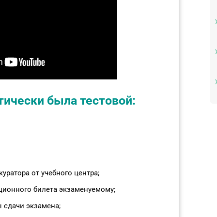
ически была тестовой:
уратора от учебного центра;
ционного билета экзаменуемому;
 сдачи экзамена;