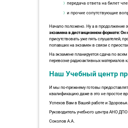
передача ответа на билет чл
и прочие сопутствующие во
Начало положено. Ну а в продолжение 
экзамена в дистанционном формате: Он н
присутствовать уже пять слушателей, про
попавших на экзамен в связи с приост
На экзамене планируется сдача по всем
перевозке радиоактивных материалов кл
Наш Учебный центр пр
И мы по-прежнему готовы предоставл
квалификацию даже в это не простое вр
Успехов Вам в Вашей работе и Здоровья.
Руководитель учебного центра АНО ДПО
Соколов А.А.