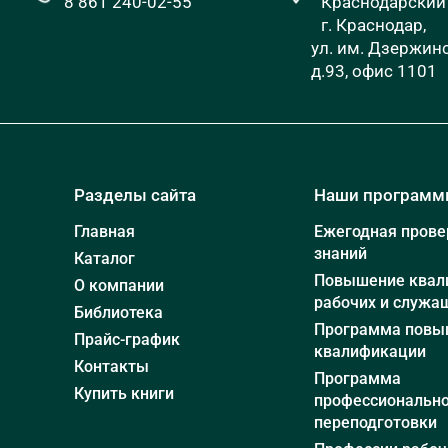
8 861 240-02-55
Краснодарский 
г. Краснодар,
ул. им. Дзержинс
д.93, офис 1101
Разделы сайта
Наши програм
Главная
Ежегодная прове
знаний
Каталог
Повышение квал
О компании
рабочих и служа
Библиотека
Программа повы
Прайс-график
квалификации
Контакты
Программа
Купить книги
профессиональн
переподготовки