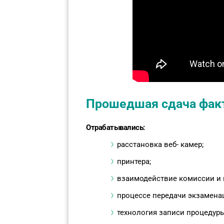
Прошедшая сдача факт
Отрабатывались:
расстановка веб- камер;
принтера;
взаимодействие комиссии и к
процессе передачи экзамена
технология записи процедуры