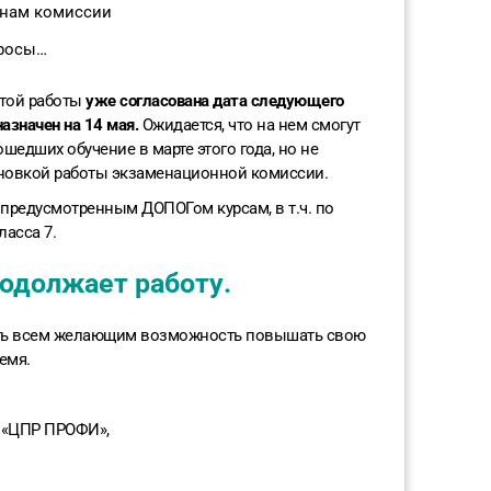
енам комиссии
просы…
этой работы
уже согласована дата следующего
азначен на 14 мая.
Ожидается, что на нем смогут
шедших обучение в марте этого года, но не
ановкой работы экзаменационной комиссии.
 предусмотренным ДОПОГом курсам, в т.ч. по
асса 7.
одолжает работу.
ять всем желающим возможность повышать свою
емя.
 «ЦПР ПРОФИ»,