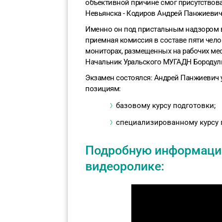
объективной причине смог присутствоват
Невьянска - Кодиров Андрей Панжиевич
Именно он под пристальным надзором 
приемная комиссия в составе пяти чело
мониторах, размещенных на рабочих ме
Начальник Уральского МУГАДН Бородули
Экзамен состоялся: Андрей Панжиевич 
позициям:
базовому курсу подготовки;
специализированному курсу п
Подробную информаци
видеоролике: