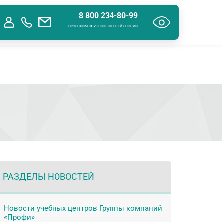
8 800 234-80-99
ения об образовательной организации
Контакты
ПРОВОДИМ ОБУЧЕНИЕ ПО ВСЕЙ РОССИИ
РАЗДЕЛЫ НОВОСТЕЙ
Новости учебных центров Группы компаний
«Профи»