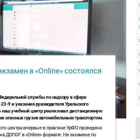
кзамен в «Оnline» состоялся
Федеральной службы по надзору в сфере
-23-9 и указания руководителя Уральского
6 наш учебный центр реализовал дистанционную
зки опасных грузов автомобильным транспортом.
ного центра впервые в практике УрФО проведена
а ДОПОГ в «Оnline» формате. На экзамене по