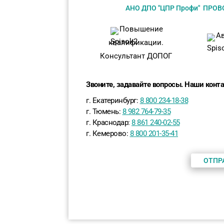
АНО ДПО "ЦПР Профи"
ПРОВО
Повышение
А
квалификации.
Консультант ДОПОГ
Звоните, задавайте вопросы. Наши конт
г. Екатеринбург:
8 800 234-18-38
г. Тюмень:
8 982 764-79-35
г. Краснодар:
8 861 240-02-55
г. Кемерово:
8 800 201-35-41
ОТПР
быть или казаться