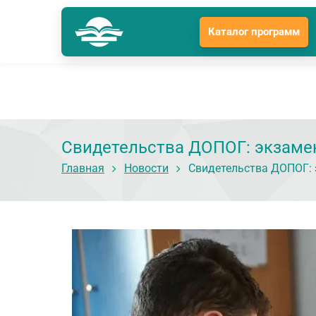
Каталог программ
Краснодар
Гл
Подразделение: Краснодар
Свидетельства ДОПОГ: экзамен
Главная
Новости
Свидетельства ДОПОГ: э