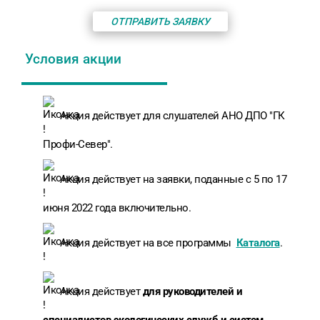
ОТПРАВИТЬ ЗАЯВКУ
Условия акции
Акция действует для слушателей АНО ДПО "ГК
Профи-Север".
Акция действует на заявки, поданные с 5 по 17
июня 2022 года включительно.
Акция действует на все программы
Каталога
.
Акция действует
для руководителей и
специалистов экологических служб и систем