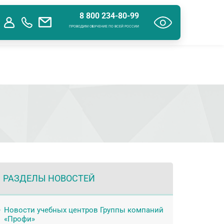
8 800 234-80-99
ения об образовательной организации
Контакты
ПРОВОДИМ ОБУЧЕНИЕ ПО ВСЕЙ РОССИИ
РАЗДЕЛЫ НОВОСТЕЙ
Новости учебных центров Группы компаний
«Профи»