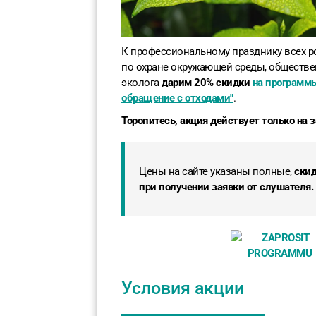
К профессиональному празднику всех р
по охране окружающей среды, обществен
эколога
дарим 20% скидки
на программы
обращение с отходами"
.
Торопитесь, акция действует только на 
Цены на сайте указаны полные,
скид
при получении заявки от слушателя.
Условия акции