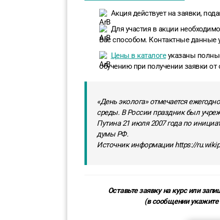
Акция действует на заявки, пода
Для участия в акции необходимо
Вас способом. Контактные данные 
Цены в каталоге
указаны полные
обучению при получении заявки от 
«День эколога» отмечается ежегодн
среды. В России праздник был учре
Путина 21 июля 2007 года по инициа
думы РФ.
Источник информации https://ru.wikip
Оставьте заявку на курс или зап
(в сообщении укажите