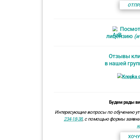
ОТПР
Посмот
лицензию
(и
Отзывы кли
в нашей груп
Будем рады ви
Интересующие вопросы по обучению ут
234-18-38
, с помощью формы заявки
к
ХОЧУ