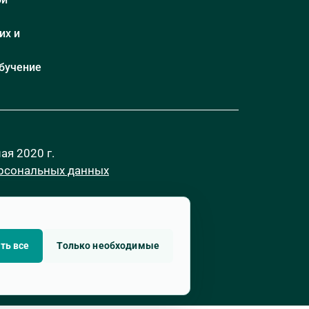
их и
бучение
я 2020 г.
ерсональных данных
ть все
Только необходимые