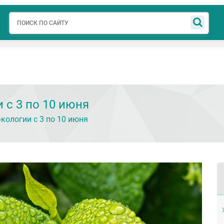
авная
О компании
АУЦ
Готовые решения
Новости
Свед
 с 3 по 10 июня
кологии с 3 по 10 июня