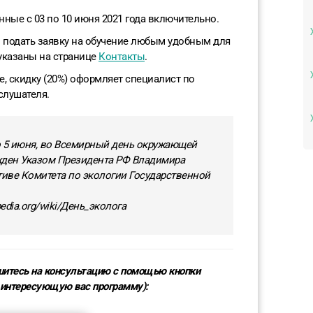
нные с 03 по 10 июня 2021 года включительно.
 подать заявку на обучение любым удобным для
указаны на странице
Контакты
.
, скидку (20%) оформляет специалист по
слушателя.
о 5 июня, во Всемирный день окружающей
жден Указом Президента РФ Владимира
тиве Комитета по экологии Государственной
edia.org/wiki/День_эколога
ишитесь на консультацию с помощью кнопки
 интересующую вас программу):