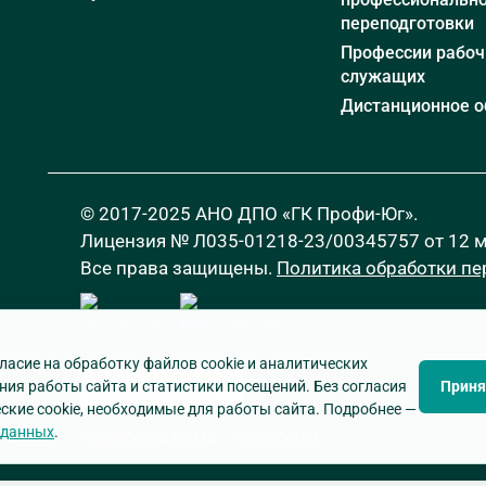
переподготовки
Профессии рабоч
служащих
Дистанционное о
© 2017-2025 АНО ДПО «ГК Профи-Юг».
Лицензия № Л035-01218-23/00345757 от 12 ма
Все права защищены.
Политика обработки п
ласие на обработку файлов cookie и аналитических
ния работы сайта и статистики посещений. Без согласия
Приня
ские cookie, необходимые для работы сайта. Подробнее —
 данных
.
Разработка сайта
—
Godman.ru