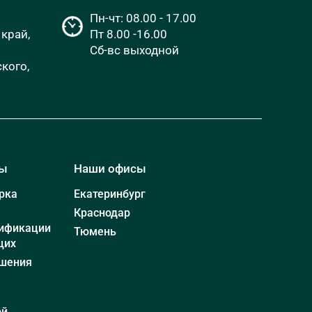
Пн-чт: 08.00 - 17.00
край,
Пт 8.00 -16.00
Сб-вс выходной
кого,
мы
Наши офисы
рка
Екатеринбург
Краснодар
ификации
Тюмень
щих
шения
ой