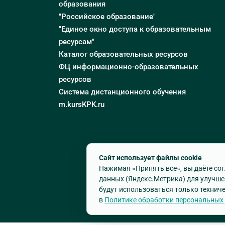
образования
"Российское образование"
"Единое окно доступа к образовательным
ресурсам"
Каталог образовательных ресурсов
ФЦ информационно-образовательных
ресурсов
Система дистанционного обучения
m.kursKPK.ru
Сайт использует файлы cookie
Нажимая «Принять все», вы даёте сог
данных (Яндекс.Метрика) для улучше
будут использоваться только техниче
в
Политике обработки персональных