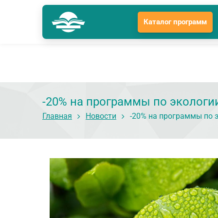
Каталог программ
Краснодар
Гл
Подразделение: Краснодар
-20% на программы по экологии
Главная
Новости
-20% на программы по э