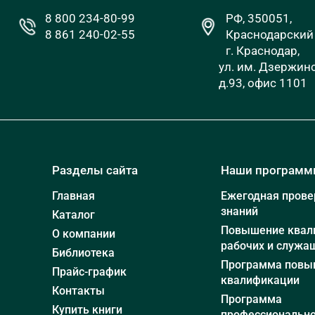
8 800 234-80-99
РФ, 350051,
8 861 240-02-55
Краснодарский 
г. Краснодар,
ул. им. Дзержинс
д.93, офис 1101
Разделы сайта
Наши програм
Главная
Ежегодная прове
знаний
Каталог
Повышение квал
О компании
рабочих и служа
Библиотека
Программа повы
Прайс-график
квалификации
Контакты
Программа
Купить книги
профессиональн