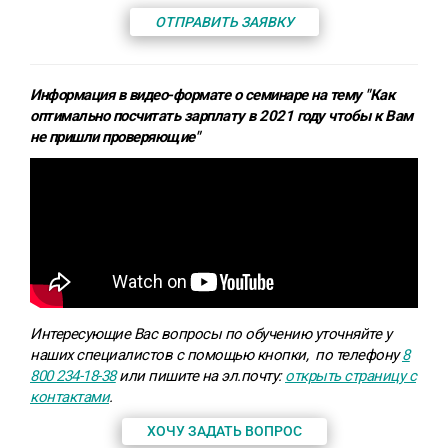
ОТПРАВИТЬ ЗАЯВКУ
Информация в видео-формате о семинаре на тему "Как
оптимально посчитать зарплату в 2021 году чтобы к Вам
не пришли проверяющие"
Интересующие Вас вопросы по обучению уточняйте у
наших специалистов с помощью кнопки,
по телефону
8
800 234-18-38
или пишите на эл.почту:
открыть страницу с
контактами
.
ХОЧУ ЗАДАТЬ ВОПРОС