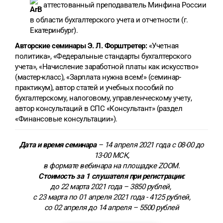
аттестованный преподаватель Минфина России
в области бухгалтерского учета и отчетности (г.
Екатеринбург).
Авторские семинары Э. Л. Форштретер:
«Учетная
политика», «Федеральные стандарты бухгалтерского
учета», «Начисление заработной платы как искусство»
(мастер-класс), «Зарплата нужна всем!» (семинар-
практикум), автор статей и учебных пособий по
бухгалтерскому, налоговому, управленческому учету,
автор консультаций в СПС «Консультант» (раздел
«Финансовые консультации»).
Дата и время семинара
– 14 апреля 2021 года с 08-00 до
13-00 МСК,
в формате вебинара на площадке ZOOM.
Стоимость за 1 слушателя при регистрации:
до 22 марта 2021 года – 3850 рублей,
с 23 марта по 01 апреля 2021 года - 4125 рублей,
со 02 апреля до 14 апреля – 5500 рублей