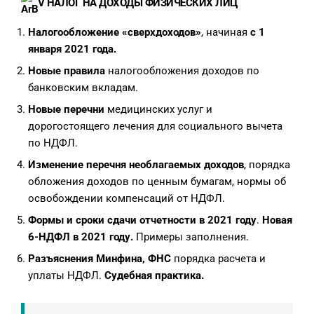
V НАЛОГ НА ДОХОДЫ ФИЗИЧЕСКИХ ЛИЦ
Налогообложение «сверхдоходов»
, начиная
с 1
января 2021 года.
Новые правила
налогообложения доходов по
банковским вкладам.
Новые перечни
медицинских услуг и
дорогостоящего лечения для социального вычета
по НДФЛ.
Изменение перечня необлагаемых доходов
, порядка
обложения доходов по ценным бумагам, нормы об
освобождении компенсаций от НДФЛ.
Формы и сроки сдачи отчетности в 2021 году
.
Новая
6-НДФЛ в 2021 году.
Примеры заполнения.
Разъяснения Минфина, ФНС
порядка расчета и
уплаты НДФЛ.
Судебная практика.