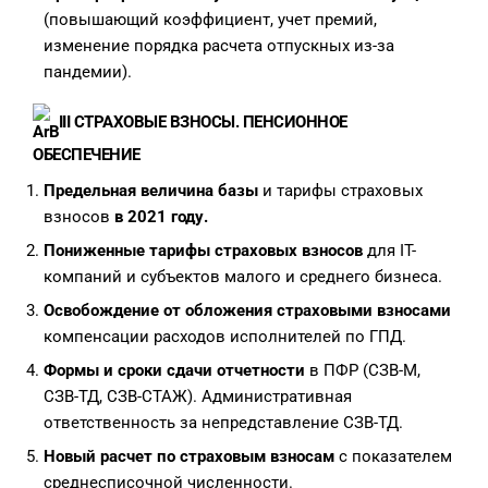
(повышающий коэффициент, учет премий,
изменение порядка расчета отпускных из-за
пандемии).
III
СТРАХОВЫЕ ВЗНОСЫ. ПЕНСИОННОЕ
ОБЕСПЕЧЕНИЕ
Предельная величина базы
и тарифы страховых
взносов
в 2021 году.
Пониженные тарифы страховых взносов
для IT-
компаний и субъектов малого и среднего бизнеса.
Освобождение от обложения страховыми взносами
компенсации расходов исполнителей по ГПД.
Формы и сроки сдачи отчетности
в ПФР (СЗВ-М,
СЗВ-ТД, СЗВ-СТАЖ). Административная
ответственность за непредставление СЗВ-ТД.
Новый расчет по страховым взносам
с показателем
среднесписочной численности.