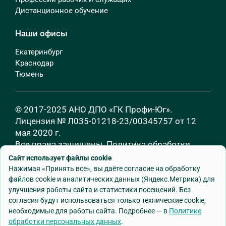
Дистанционное обучение
Наши офисы
Екатеринбург
Краснодар
Тюмень
© 2017-2025 АНО ДПО «ГК Профи-Юг».
Лицензия № Л035-01218-23/00345757 от 12
мая 2020 г.
Все права защищены.
Политика обработки
персональных данных
Сайт использует файлы cookie
Нажимая «Принять все», вы даёте согласие на обработку
файлов cookie и аналитических данных (Яндекс.Метрика) для
улучшения работы сайта и статистики посещений. Без
согласия будут использоваться только технические cookie,
необходимые для работы сайта. Подробнее — в
Политике
обработки персональных данных
.