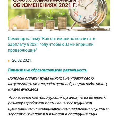
Семинар на тему "Как оптимально посчитать
зарплату в 2021 году чтобы к Вам не пришли
проверяющие"
26.02.2021
Лицензия на образовательную деятельность
Вопросы оплаты труда никогда не утратят свою
актуальность ни для работодателей, ни для работников,
ни для фискалов.
Что касается контролирующих органов, то их интерес к
размеру заработной платы ваших сотрудников,
правильности и своевременности начисления и уплаты
зарплатных налогов и взносов в последние годы