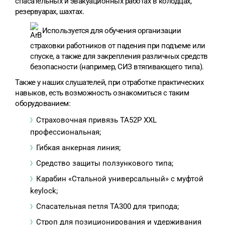
спасательных и эвакуационных работах в колодцах,
резервуарах, шахтах.
Используется для обучения организации
страховки работников от падения при подъеме или
спуске, а также для закрепления различных средств
безопасности (например, СИЗ втягивающего типа).
Также у наших слушателей, при отработке практических
навыков, есть возможность ознакомиться с таким
оборудованием:
Страховочная привязь ТА52Р XXL
профессиональная;
Гибкая анкерная линия;
Средство защиты ползункового типа;
Карабин «Стальной универсальный» с муфтой
keylock;
Спасательная петля TA300 для трипода;
Строп для позиционирования и удерживания