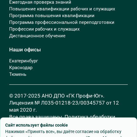
Ежегодная проверка знаний
Повышение квалификации рабочих и служащих
Программа повышения квалификации
Программа профессиональной переподготовки
Профессии рабочих и служащих
Дистанционное обучение
Наши офисы
Екатеринбург
Краснодар
Тюмень
© 2017-2025 АНО ДПО «ГК Профи-Юг».
Лицензия № Л035-01218-23/00345757 от 12
мая 2020 г.
Все права защищены.
Политика обработки
персональных данных
Сайт использует файлы cookie
Нажимая «Принять все», вы даёте согласие на обработку