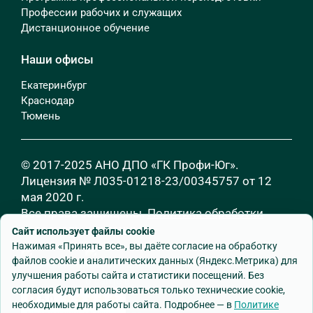
Профессии рабочих и служащих
Дистанционное обучение
Наши офисы
Екатеринбург
Краснодар
Тюмень
© 2017-2025 АНО ДПО «ГК Профи-Юг».
Лицензия № Л035-01218-23/00345757 от 12
мая 2020 г.
Все права защищены.
Политика обработки
персональных данных
Сайт использует файлы cookie
Нажимая «Принять все», вы даёте согласие на обработку
файлов cookie и аналитических данных (Яндекс.Метрика) для
улучшения работы сайта и статистики посещений. Без
согласия будут использоваться только технические cookie,
необходимые для работы сайта. Подробнее — в
Политике