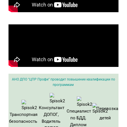
АНО ДПО "ЦПР Профи" проводит повышение квалификации по
программам
Консультант
Перевозка
Специалист
Транспортная
ДОПОГ,
по БДД.
детей
безопасность
Водитель
Диплом