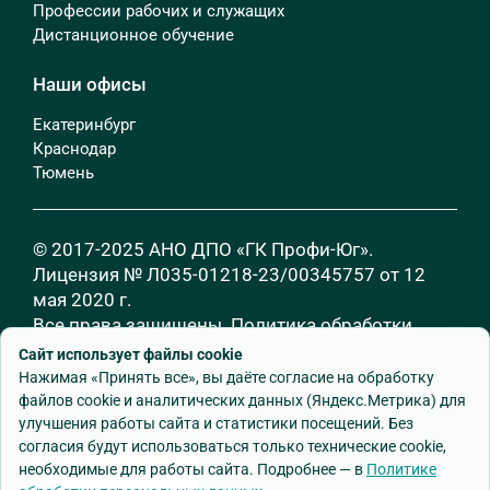
Профессии рабочих и служащих
Дистанционное обучение
Наши офисы
Екатеринбург
Краснодар
Тюмень
© 2017-2025 АНО ДПО «ГК Профи-Юг».
Лицензия № Л035-01218-23/00345757 от 12
мая 2020 г.
Все права защищены.
Политика обработки
персональных данных
Сайт использует файлы cookie
Нажимая «Принять все», вы даёте согласие на обработку
файлов cookie и аналитических данных (Яндекс.Метрика) для
улучшения работы сайта и статистики посещений. Без
согласия будут использоваться только технические cookie,
необходимые для работы сайта. Подробнее — в
Политике