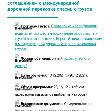
соглашением о международной
дорожной перевозке опасных грузов
Программа курса:
Повышение квалификации
водителей, осуществляющих перевозки опасных
грузов в соответствии с Европейским соглашением
о международной дорожной перевозке опасных
грузов
Формат обучения:
очный (
адрес учебного
центра
).
Даты обучения:
13.12.2021г. - 20.12.2021г.
Объем программы:
28, 16, 12 ч (объем
программы зависит от выбранных курсов).
Выдаваемые документы:
Свидетельство о