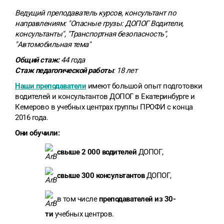
Ведущий преподаватель курсов, консультант по
направлениям: "Опасные грузы: ДОПОГ Водители,
консультанты", "Транспортная безопасность",
"Автомобильная тема"
Общий стаж:
44 года
Стаж педагогической работы
: 18 лет
Наши преподаватели
имеют большой опыт подготовки
водителей и консультантов ДОПОГ в Екатеринбурге и
Кемерово в учебных центрах группы ПРОФИ с конца
2016 года.
Они обучили:
свыше 2 000 водителей
ДОПОГ,
свыше
300
консультантов
ДОПОГ,
в том числе
преподавателей
из
30-
ти
учебных центров.