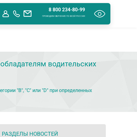
8 800 234-80-99
ения об образовательной организации
Контакты
ПРОВОДИМ ОБУЧЕНИЕ ПО ВСЕЙ РОССИИ
 обладателям водительских
ории "B", "C" или "D" при определенных
РАЗДЕЛЫ НОВОСТЕЙ