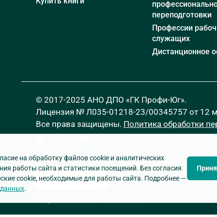
Купить книги
профессиональн
переподготовки
Профессии рабоч
служащих
Дистанционное о
© 2017-2025 АНО ДПО «ГК Профи-Юг».
Лицензия № Л035-01218-23/00345757 от 12 ма
Все права защищены.
Политика обработки п
ласие на обработку файлов cookie и аналитических
ния работы сайта и статистики посещений. Без согласия
Приня
ские cookie, необходимые для работы сайта. Подробнее —
 данных
.
Разработка сайта
—
Godman.ru