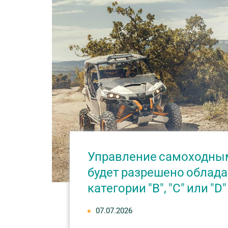
Управление самоходным
будет разрешено облада
категории "B", "C" или "
07.07.2026