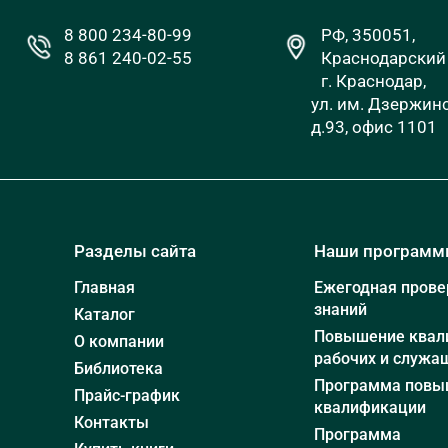
8 800 234-80-99
РФ, 350051,
8 861 240-02-55
Краснодарский 
г. Краснодар,
ул. им. Дзержинс
д.93, офис 1101
Разделы сайта
Наши програм
Главная
Ежегодная прове
знаний
Каталог
Повышение квал
О компании
рабочих и служа
Библиотека
Программа повы
Прайс-график
квалификации
Контакты
Программа