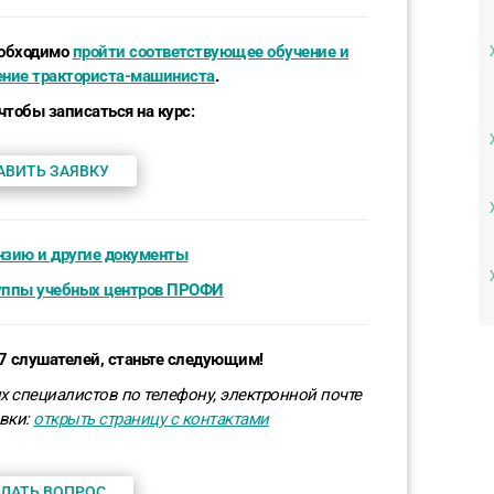
еобходимо
пройти соответствующее обучение и
ение тракториста-машиниста
.
 чтобы записаться на курс:
АВИТЬ ЗАЯВКУ
нзию и другие документы
уппы учебных центров ПРОФИ
97 слушателей, станьте следующим!
х специалистов по телефону, электронной почте
вки
:
открыть страницу с контактами
ДАТЬ ВОПРОС