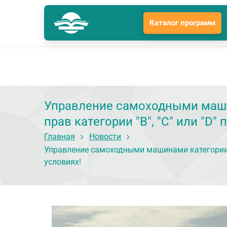
Каталог программ
Краснодар
Гл
Подразделение: Краснодар
Управление самоходными машин
прав категории "B", "C" или "D
Главная
Новости
Управление самоходными машинами категории "A
условиях!