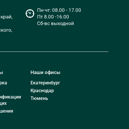
Пн-чт: 08.00 - 17.00
край,
Пт 8.00 -16.00
Сб-вс выходной
кого,
мы
Наши офисы
рка
Екатеринбург
Краснодар
ификации
Тюмень
щих
шения