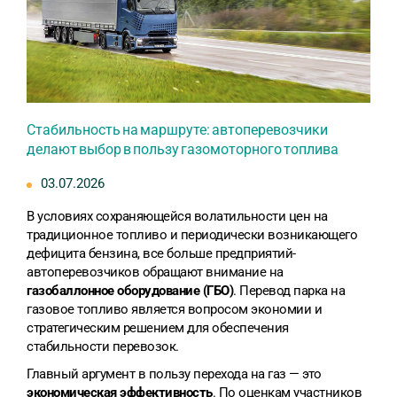
Стабильность на маршруте: автоперевозчики
делают выбор в пользу газомоторного топлива
03.07.2026
В условиях сохраняющейся волатильности цен на
традиционное топливо и периодически возникающего
дефицита бензина, все больше предприятий-
автоперевозчиков обращают внимание на
газобаллонное оборудование (ГБО)
. Перевод парка на
газовое топливо является вопросом экономии и
стратегическим решением для обеспечения
стабильности перевозок.
Главный аргумент в пользу перехода на газ — это
экономическая эффективность
. По оценкам участников