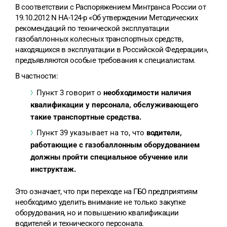
В соответствии с Распоряжением Минтранса России от
19.10.2012 N НА-124-р «Об утверждении Методических
рекомендаций по технической эксплуатации
газобаллонных колесных транспортных средств,
находящихся в эксплуатации в Российской Федерации»,
предъявляются особые требования к специалистам.
В частности:
Пункт 3 говорит о
необходимости наличия
квалификации у персонала, обслуживающего
такие транспортные средства.
Пункт 39 указывает на то, что
водители,
работающие с газобаллонным оборудованием
должны пройти специальное обучение или
инструктаж.
Это означает, что при переходе на ГБО предприятиям
необходимо уделить внимание не только закупке
оборудования, но и повышению квалификации
водителей и технического персонала.