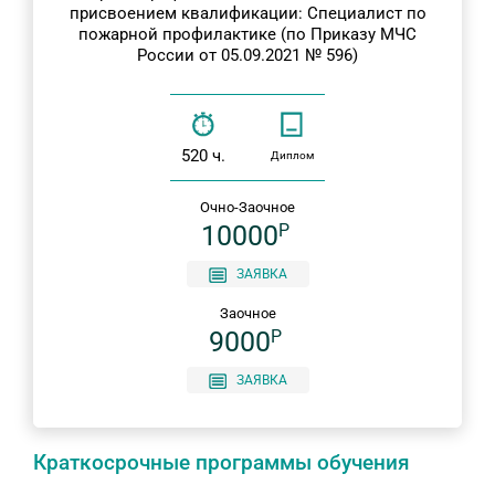
присвоением квалификации: Специалист по
пожарной профилактике (по Приказу МЧС
России от 05.09.2021 № 596)
520 ч.
Диплом
Очно-Заочное
10000
P
ЗАЯВКА
Заочное
9000
P
ЗАЯВКА
Краткосрочные программы обучения