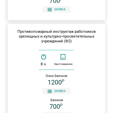
700
ЗАЯВКА
Противопожарный инструктаж работников
зрелищных и культурно-просветительных
учреждений (Ф2)
8 ч.
Удостоверение
Очно-Заочное
1200
P
ЗАЯВКА
Заочное
700
P