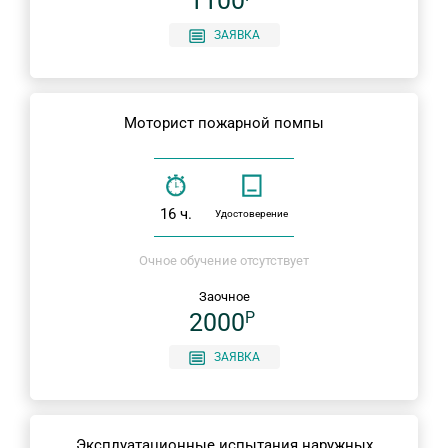
1100
ЗАЯВКА
Моторист пожарной помпы
16 ч.
Удостоверение
Очное обучение отсутствует
Заочное
2000
P
ЗАЯВКА
Эксплуатационные испытания наружных