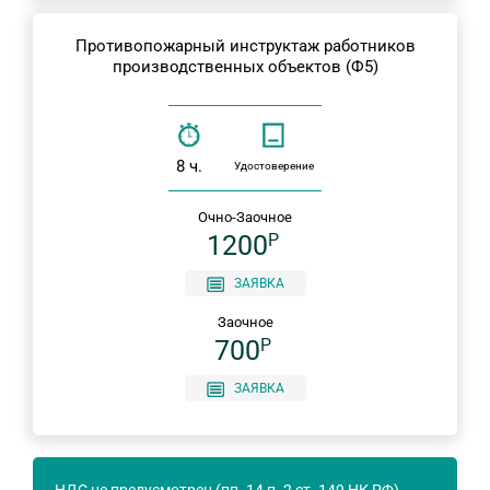
Противопожарный инструктаж работников
производственных объектов (Ф5)
8 ч.
Удостоверение
Очно-Заочное
1200
P
ЗАЯВКА
Заочное
700
P
ЗАЯВКА
НДС не предусмотрен (пп. 14 п. 2 ст. 149 НК РФ).