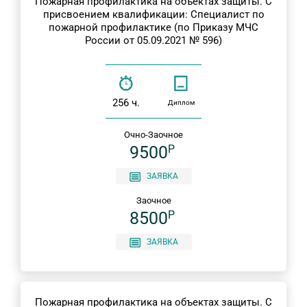
Пожарная профилактика на объектах защиты. С
присвоением квалификации: Специалист по
пожарной профилактике (по Приказу МЧС
России от 05.09.2021 № 596)
256 ч.
Диплом
Очно-Заочное
9500
P
ЗАЯВКА
Заочное
8500
P
ЗАЯВКА
Пожарная профилактика на объектах защиты. С