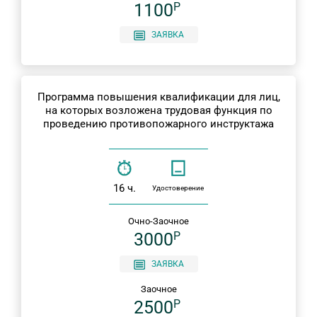
1100
P
ЗАЯВКА
Программа повышения квалификации для лиц,
на которых возложена трудовая функция по
проведению противопожарного инструктажа
16 ч.
Удостоверение
Очно-Заочное
3000
P
ЗАЯВКА
Заочное
2500
P