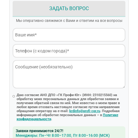
ЗАДАТЬ ВОПРОС
Мы оперативно свяжемся с Вами и ответим на все вопросы
Даю согласие АНО ДПО «ГК Профи-Юг» (ИНН: 2310215560) на
обработку моих персональных данных для обработки заявки и
получения обратной связи по ней. Мне известно о моем праве в
любое время отозвать настоящее согласие путем направления
обращения оператору на e-mail:
krdinfo@profi-cpr.ru
. Подробная
информация об обработке персональных данных – в
Политике
конфиденциальности
.
Заявки принимаются 24/7!
Менеджеры: Пн–Чт 8:00–17:00, Пт 8:00–16:00 (МСК)