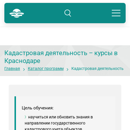
Краснодар
8 800 234-80-99
Подразделение: Краснодар
Кадастровая деятельность – курсы в
Краснодаре
Главная
Каталог программ
Кадастровая деятельность
Цель обучения:
научиться или обновить знания в
направлении государственного
кадастрового учета объектов