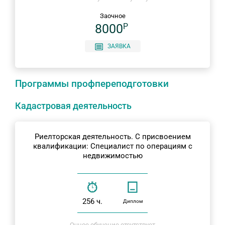
Заочное
8000
P
ЗАЯВКА
Программы профпереподготовки
Кадастровая деятельность
Риелторская деятельность. С присвоением
квалификации: Специалист по операциям с
недвижимостью
256 ч.
Диплом
Очное обучение отсутствует