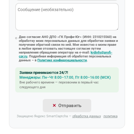
Даю согласие АНО ДПО «ГК Профи-Юг» (ИНН: 2310215560) на
обработку моих персональных данных для обработки заявки и
получения обратной связи по ней. Мне известно о моем праве
в любое время отозвать настоящее согласие путем
направления обращения оператору на e-mail:
krdinfo@profi-
cpr.ru
. Подробная информация об обработке персональных
данных – в
Политике конфиденциальности
.
Заявки принимаются 24/7!
Менеджеры: Пн–Чт 8:00–17:00, Пт 8:00–16:00 (МСК)
Вне рабочего времени — перезвоним в первый час
следующего дня
Отправить
Защищено Яндекс SmartCaptcha —
обработка данных
·
политика