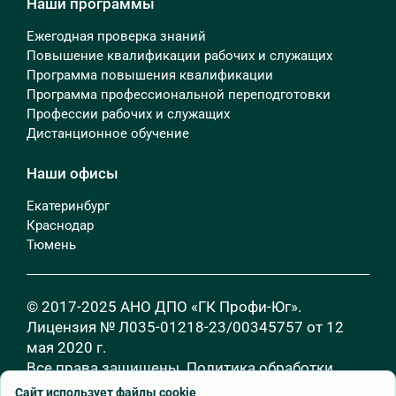
Наши программы
Ежегодная проверка знаний
Повышение квалификации рабочих и служащих
Программа повышения квалификации
Программа профессиональной переподготовки
Профессии рабочих и служащих
Дистанционное обучение
Наши офисы
Екатеринбург
Краснодар
Тюмень
© 2017-2025 АНО ДПО «ГК Профи-Юг».
Лицензия № Л035-01218-23/00345757 от 12
мая 2020 г.
Все права защищены.
Политика обработки
персональных данных
Сайт использует файлы cookie