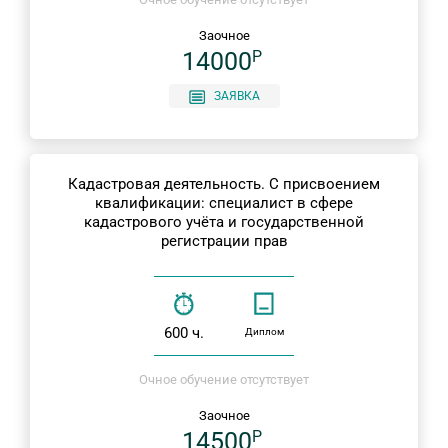
Заочное
14000
P
ЗАЯВКА
Кадастровая деятельность. С присвоением
квалификации: специалист в сфере
кадастрового учёта и государственной
регистрации прав
600 ч.
Диплом
Очное обучение отсутствует
Заочное
14500
P