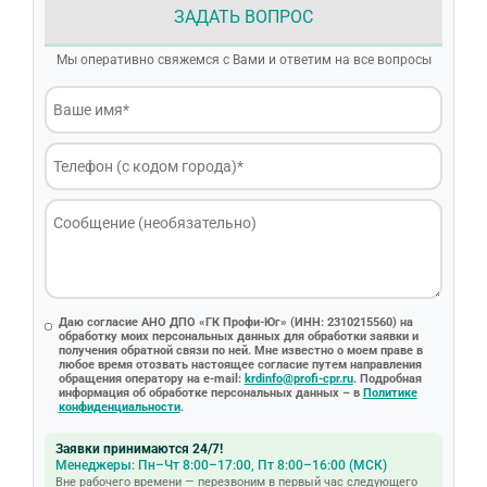
ЗАДАТЬ ВОПРОС
Мы оперативно свяжемся с Вами и ответим на все вопросы
Даю согласие АНО ДПО «ГК Профи-Юг» (ИНН: 2310215560) на
обработку моих персональных данных для обработки заявки и
получения обратной связи по ней. Мне известно о моем праве в
любое время отозвать настоящее согласие путем направления
обращения оператору на e-mail:
krdinfo@profi-cpr.ru
. Подробная
информация об обработке персональных данных – в
Политике
конфиденциальности
.
Заявки принимаются 24/7!
Менеджеры: Пн–Чт 8:00–17:00, Пт 8:00–16:00 (МСК)
Вне рабочего времени — перезвоним в первый час следующего