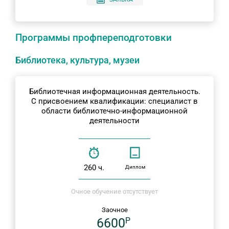
Программы профпереподготовки
Библиотека, культура, музеи
Библиотечная информационная деятельность.
С присвоением квалификации: специалист в
области библиотечно-информационной
деятельности
260 ч.
Диплом
Очное обучение отсутствует
Заочное
6600
P