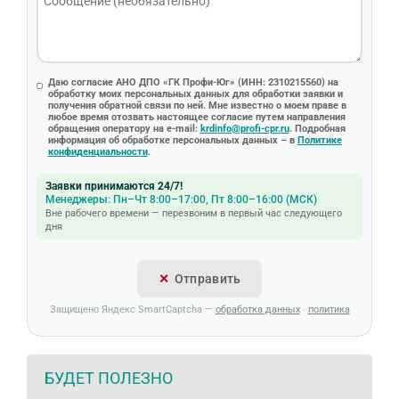
Даю согласие АНО ДПО «ГК Профи-Юг» (ИНН: 2310215560) на
обработку моих персональных данных для обработки заявки и
получения обратной связи по ней. Мне известно о моем праве в
любое время отозвать настоящее согласие путем направления
обращения оператору на e-mail:
krdinfo@profi-cpr.ru
. Подробная
информация об обработке персональных данных – в
Политике
конфиденциальности
.
Заявки принимаются 24/7!
Менеджеры: Пн–Чт 8:00–17:00, Пт 8:00–16:00 (МСК)
Вне рабочего времени — перезвоним в первый час следующего
дня
Отправить
Защищено Яндекс SmartCaptcha —
обработка данных
·
политика
БУДЕТ ПОЛЕЗНО