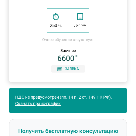
250 ч.
Диплом
Очное обучение отсутствует
Заочное
6600
P
ЗАЯВКА
НДС не предусмотрен (пп. 14 п. 2 ст. 149 НК РФ).
Скачать прайс-график
Получить бесплатную консультацию