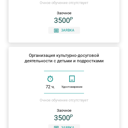
Очное обучение отсутствует
Заочное
3500
P
ЗАЯВКА
Организация культурно-досуговой
деятельности с детьми и подростками
72 ч.
Удостоверение
Очное обучение отсутствует
Заочное
3500
P
ЗАЯВКА