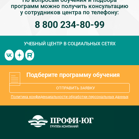
программ можно получить консультацию
у сотрудников центра по телефону:
8 800 234-80-99
УЧЕБНЫЙ ЦЕНТР
В СОЦИАЛЬНЫХ СЕТЯХ
Подберите программу обучения
ОТПРАВИТЬ ЗАЯВКУ
Политика конфиденциальности обработки персональных данных